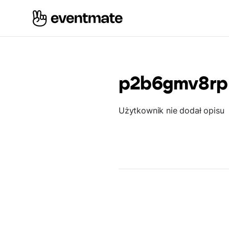
p2b6gmv8rp
Użytkownik nie dodał opisu