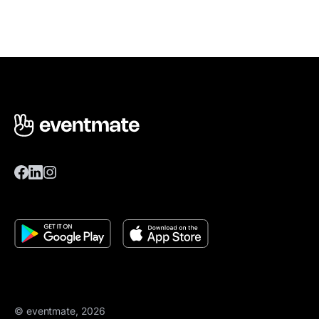
© eventmate, 2026