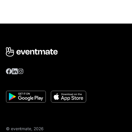
© eventmate, 2026