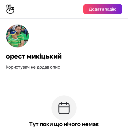
Додати подію
орест микіцький
Користувач не додав опис
Тут поки що нічого немає