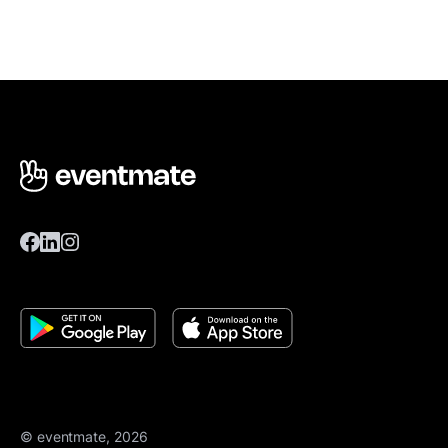
© eventmate, 2026