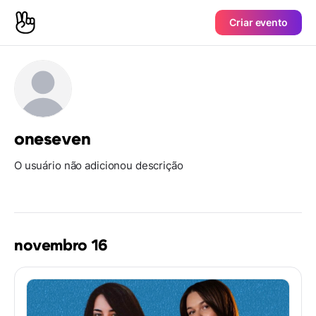
Criar evento
oneseven
O usuário não adicionou descrição
novembro 16