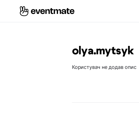
olya.mytsyk
Користувач не додав опис