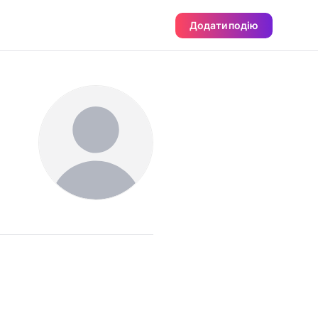
Додати подію