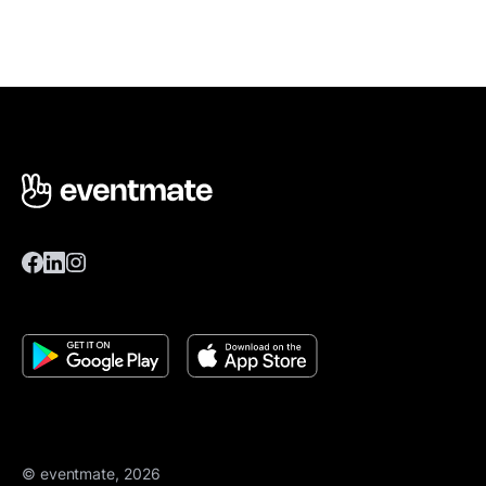
© eventmate, 2026