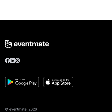
© eventmate, 2026