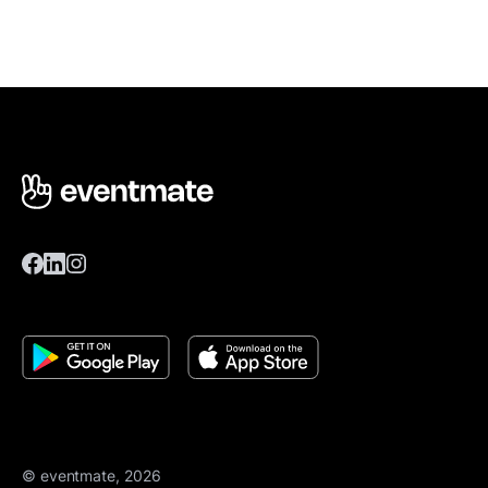
© eventmate, 2026