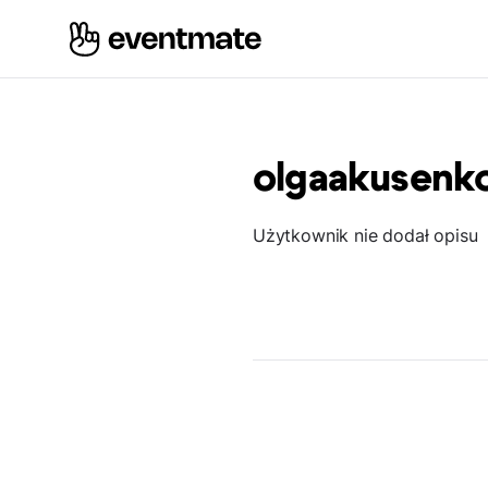
olgaakusenk
Użytkownik nie dodał opisu