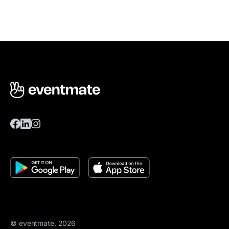
© eventmate, 2026