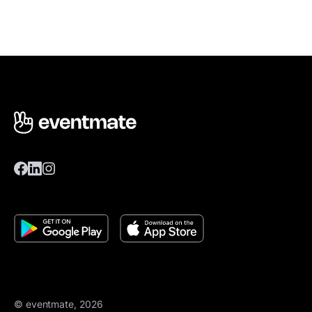
© eventmate, 2026