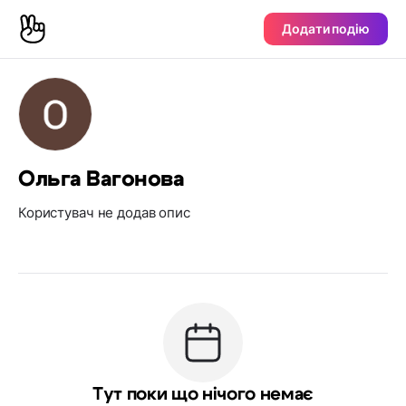
Додати подію
Ольга Вагонова
Користувач не додав опис
Тут поки що нічого немає