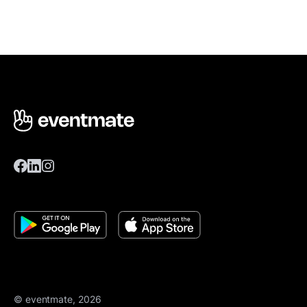
© eventmate, 2026