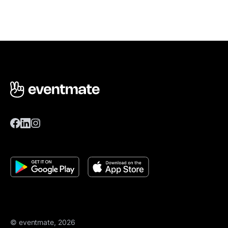
© eventmate, 2026