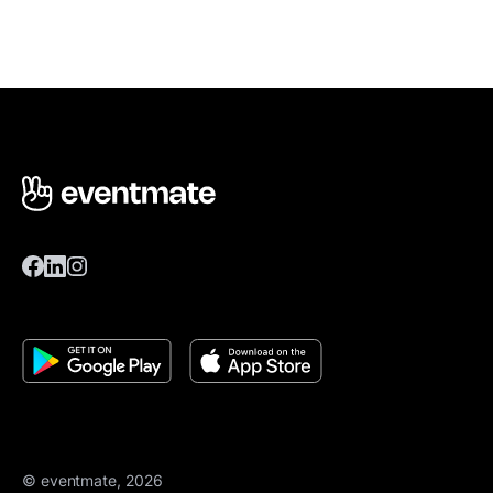
© eventmate, 2026