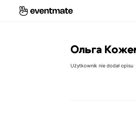
Ольга Коже
Użytkownik nie dodał opisu