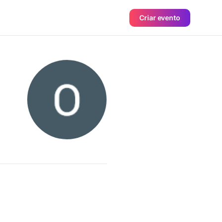
Criar evento