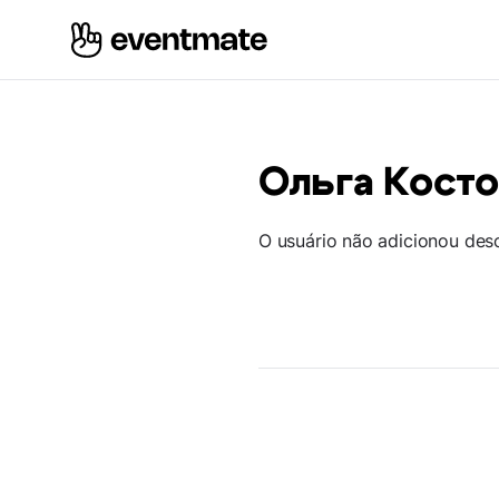
Ольга Косто
O usuário não adicionou des