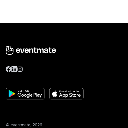
© eventmate, 2026