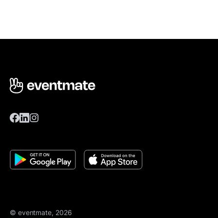
© eventmate, 2026