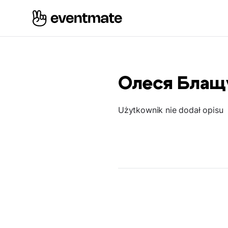
Олеся Блащ
Użytkownik nie dodał opisu