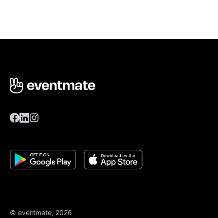
© eventmate, 2026