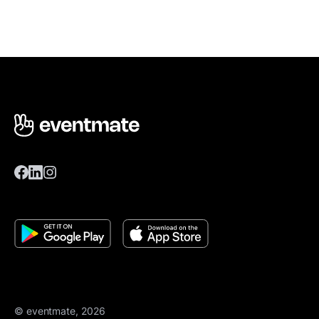
© eventmate, 2026