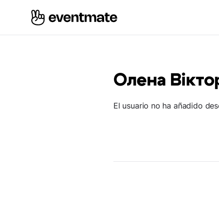
Олена Вікто
El usuario no ha añadido des