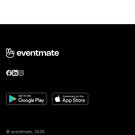
© eventmate, 2026