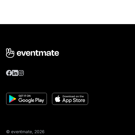
© eventmate, 2026