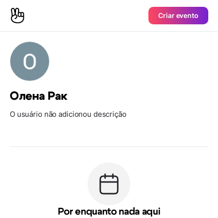
Criar evento
Олена Рак
O usuário não adicionou descrição
Por enquanto nada aqui