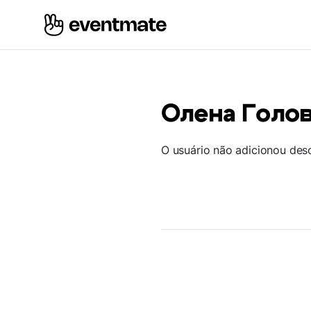
Олена Голо
O usuário não adicionou des