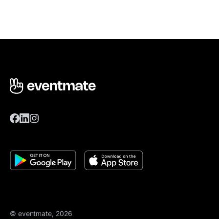
© eventmate, 2026