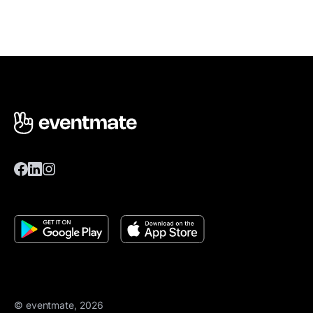
© eventmate, 2026