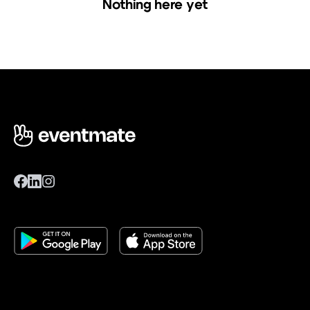
Nothing here yet