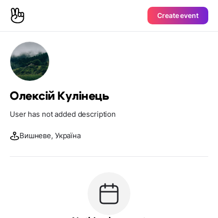
Create event
Олексій Кулінець
User has not added description
Вишневе, Україна