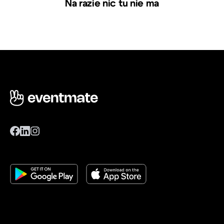
Na razie nic tu nie ma