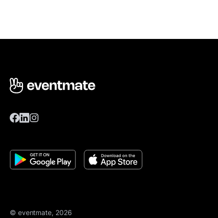
© eventmate, 2026