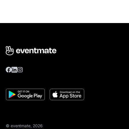
© eventmate, 2026