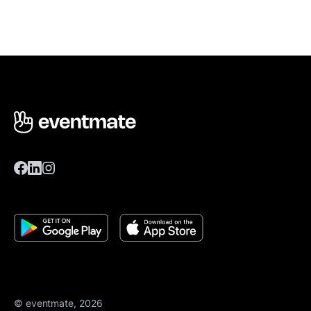
© eventmate, 2026