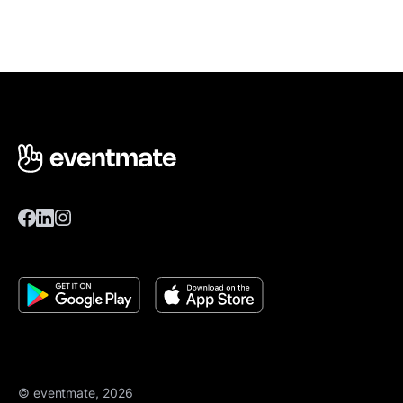
© eventmate, 2026