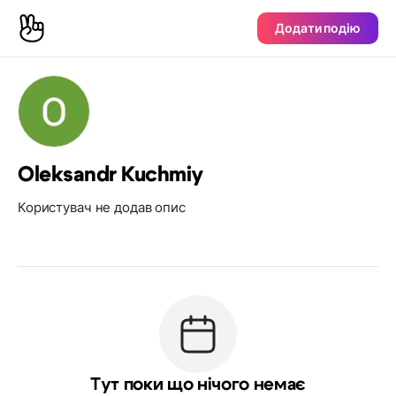
Додати подію
Oleksandr Kuchmiy
Користувач не додав опис
Тут поки що нічого немає