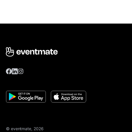
© eventmate, 2026