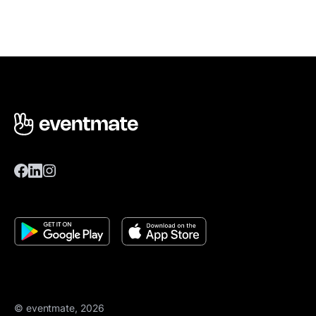
© eventmate, 2026