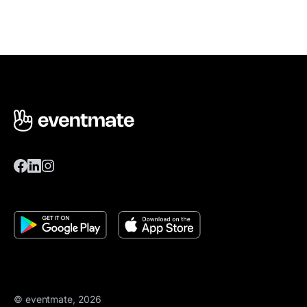
© eventmate, 2026