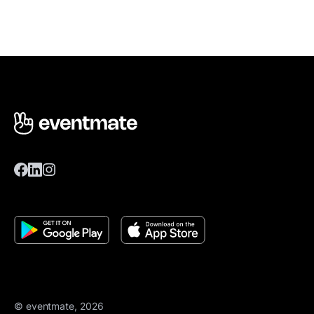
© eventmate, 2026