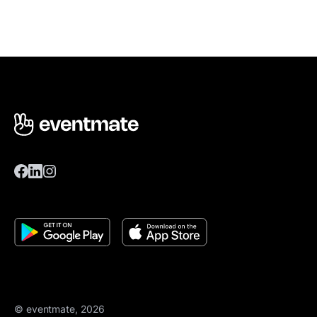
© eventmate, 2026