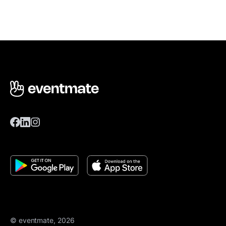
© eventmate, 2026