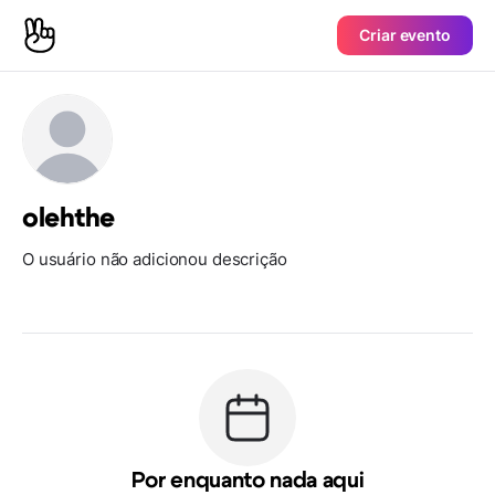
Criar evento
olehthe
O usuário não adicionou descrição
Por enquanto nada aqui