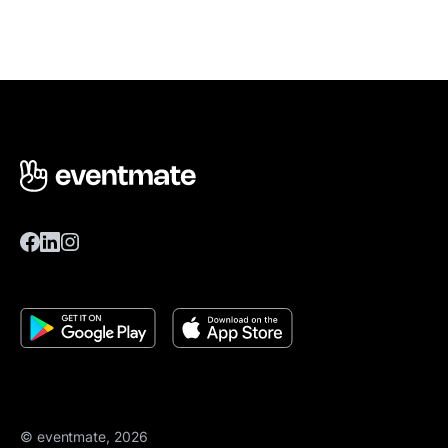
© eventmate, 2026