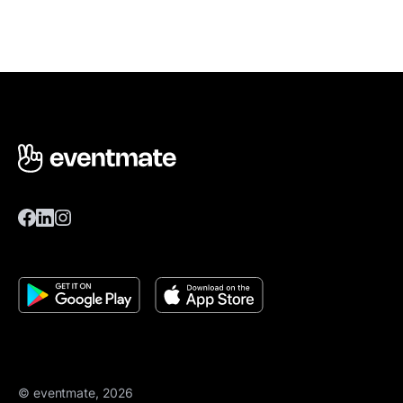
© eventmate, 2026