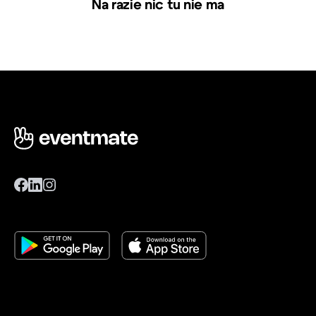
Na razie nic tu nie ma