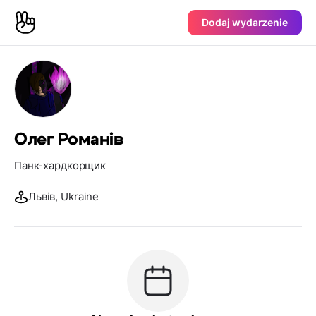
Dodaj wydarzenie
Олег Романів
Панк-хардкорщик
Львів, Ukraine