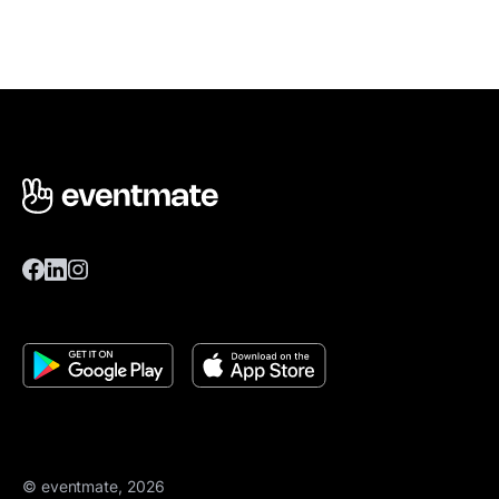
© eventmate, 2026