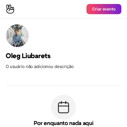
Criar evento
Oleg Liubarets
O usuário não adicionou descrição
Por enquanto nada aqui