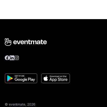
© eventmate, 2026