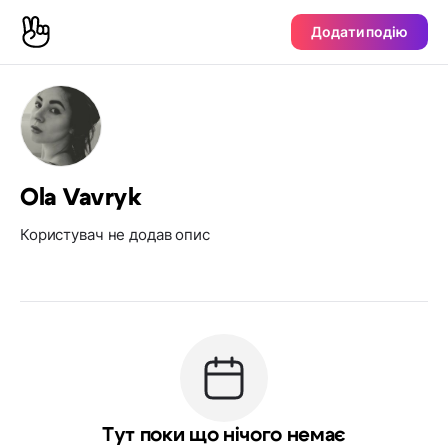
Додати подію
Ola Vavryk
Користувач не додав опис
Тут поки що нічого немає