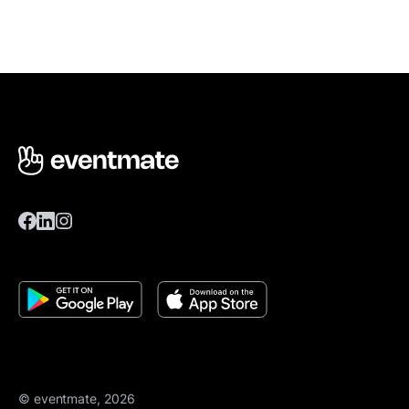
© eventmate, 2026