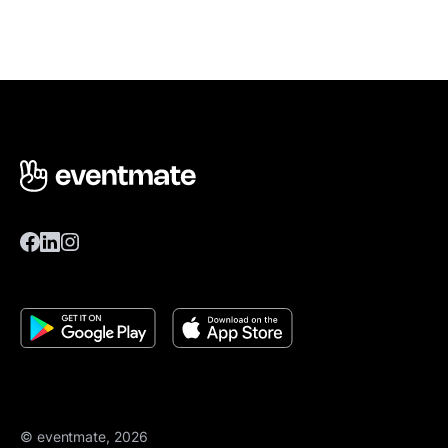
© eventmate, 2026