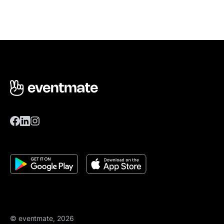
© eventmate, 2026