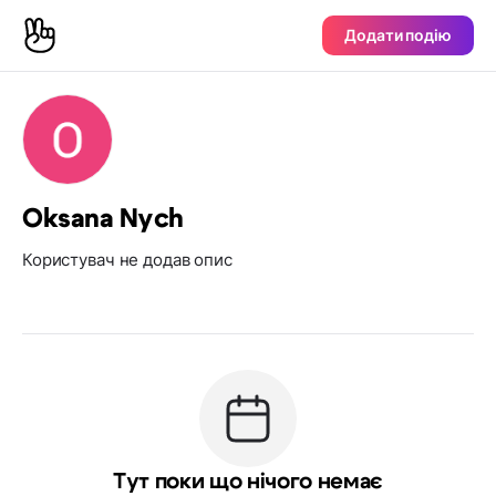
Додати подію
Oksana Nych
Користувач не додав опис
Тут поки що нічого немає