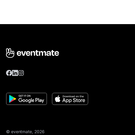
© eventmate, 2026