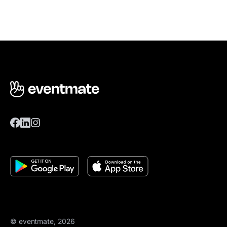
© eventmate, 2026